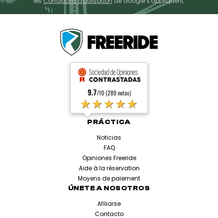
les
Conditions d'utilisation
de Google s'appliquent.
9.7
/10 (289 notas)
★★★★★
PRÁCTICA
Noticias
FAQ
Opiniones Freeride
Aide à la réservation
Moyens de paiement
ÚNETE A NOSOTROS
Afiliarse
Contacto