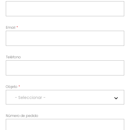
Email
Teléfono
Objeto
- Seleccionar -
Número de pedido