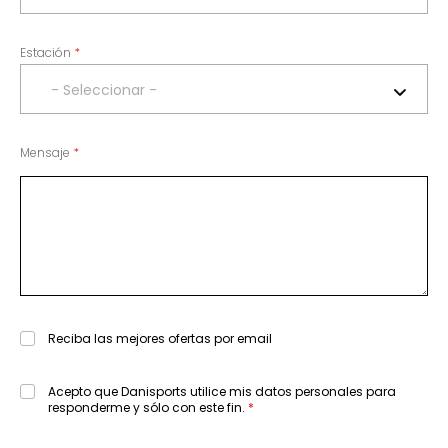
Estación
- Seleccionar -
Mensaje
Reciba las mejores ofertas por email
Acepto que Danisports utilice mis datos personales para
responderme y sólo con este fin.