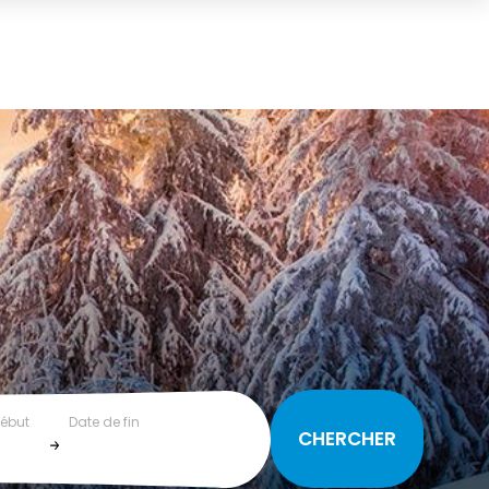
début
Date de fin