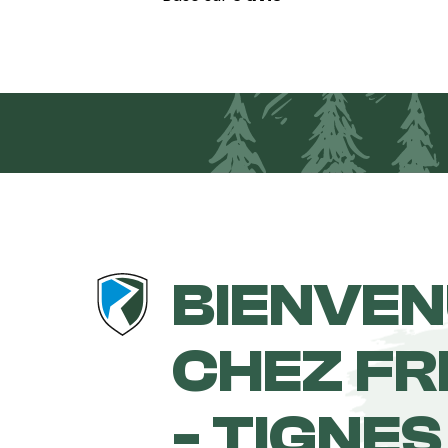
BIENVE
CHEZ FR
- TIGNES