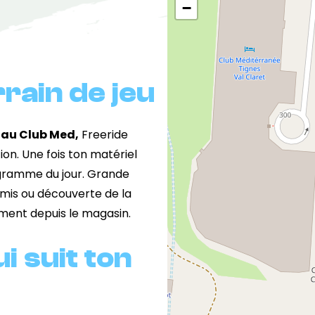
−
rain de jeu
 au Club Med,
Freeride
on. Une fois ton matériel
rogramme du jour. Grande
amis ou découverte de la
dement depuis le magasin.
 suit ton