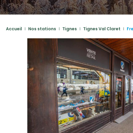
Accueil
Nos stations
Tignes
Tignes Val Claret
Fr