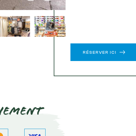
RÉSERVER ICI
iement