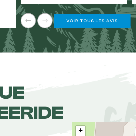
VOIR TOUS LES AVIS
NUE
EERIDE
+