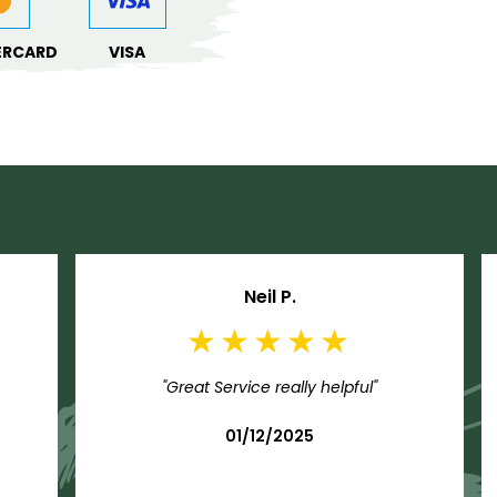
ERCARD
VISA
Neil P.
"Great Service really helpful"
01/12/2025