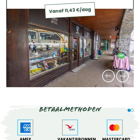
Vanaf 11,43 €/dag
Betaalmethoden
AMEX
VAKANTIEBONNEN
MASTERCARD