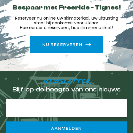
Bespaar met Freeride - Tignes!
Reserveer nu online uw skimateriaal, uw uitrusting
staat bij aankomst voor u klaar.
Hoe eerder u reserveert, hoe slimmer u skiet!
NU RESERVEREN
NEWSLETTER
Blijf op de hoogte van ons nieuws
E-
mailadres