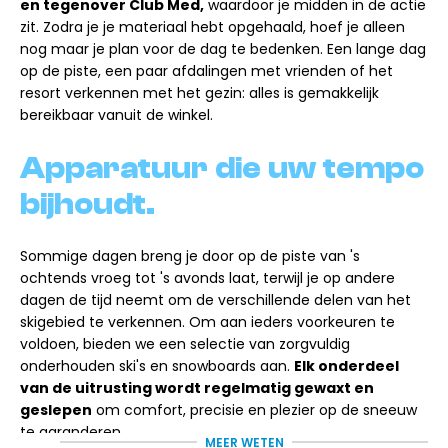
en tegenover Club Med,
waardoor je midden in de actie
zit. Zodra je je materiaal hebt opgehaald, hoef je alleen
nog maar je plan voor de dag te bedenken. Een lange dag
op de piste, een paar afdalingen met vrienden of het
resort verkennen met het gezin: alles is gemakkelijk
bereikbaar vanuit de winkel.
Apparatuur die uw tempo
bijhoudt.
Sommige dagen breng je door op de piste van 's
ochtends vroeg tot 's avonds laat, terwijl je op andere
dagen de tijd neemt om de verschillende delen van het
skigebied te verkennen. Om aan ieders voorkeuren te
voldoen, bieden we een selectie van zorgvuldig
onderhouden ski's en snowboards aan.
Elk onderdeel
van de uitrusting wordt regelmatig gewaxt en
geslepen
om comfort, precisie en plezier op de sneeuw
te garanderen.
MEER WETEN