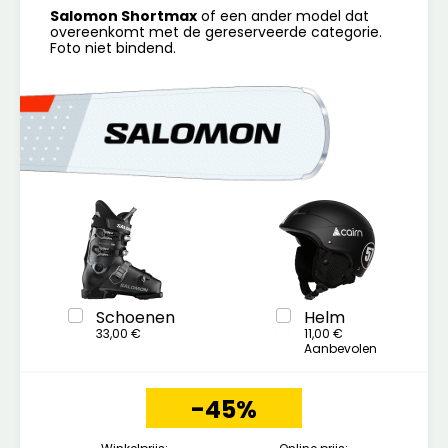
Salomon Shortmax
of een ander model dat
overeenkomt met de gereserveerde categorie.
Foto niet bindend.
Schoenen
Helm
33,00 €
11,00 €
Aanbevolen
-45%