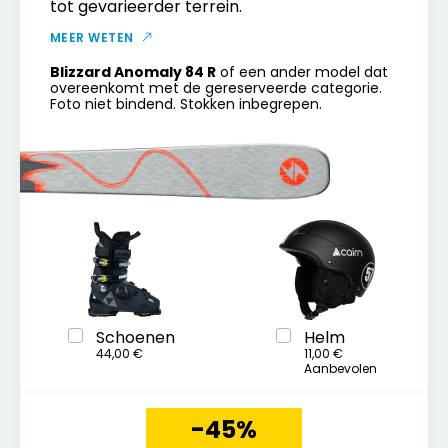
tot gevarieerder terrein.
MEER WETEN
Blizzard Anomaly 84 R
of een ander model dat
overeenkomt met de gereserveerde categorie.
Foto niet bindend. Stokken inbegrepen.
Schoenen
Helm
44,00 €
11,00 €
Aanbevolen
-45%