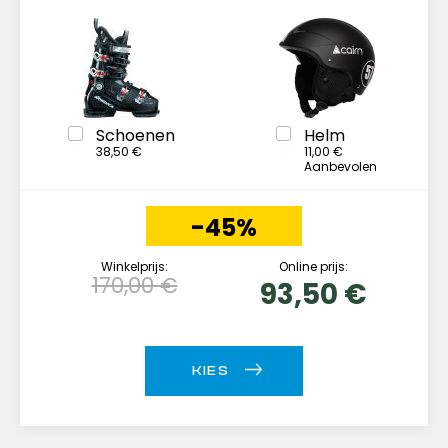
Schoenen
Helm
38,50 €
11,00 €
Aanbevolen
-45%
Winkelprijs:
Online prijs:
170,00 €
93,50 €