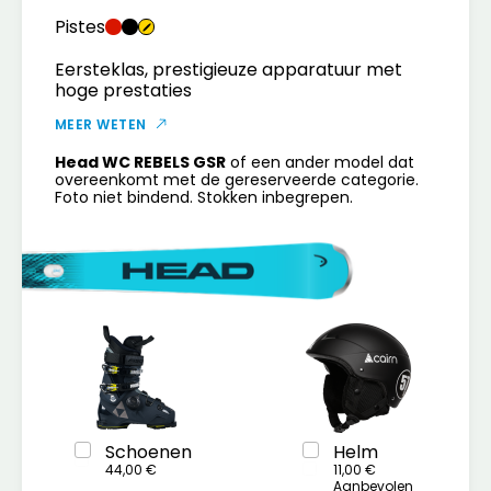
Pistes
Eersteklas, prestigieuze apparatuur met
hoge prestaties
MEER WETEN
Head WC REBELS GSR
of een ander model dat
overeenkomt met de gereserveerde categorie.
Foto niet bindend. Stokken inbegrepen.
Schoenen
Helm
44,00 €
11,00 €
Aanbevolen