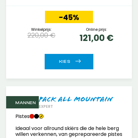
-45%
Winkelprijs:
Online prijs:
220,00 €
121,00 €
Pack All mountain
MANNEN
EXPERT
Pistes
Ideaal voor allround skiërs die de hele berg
willen verkennen, van geprepareerde pistes