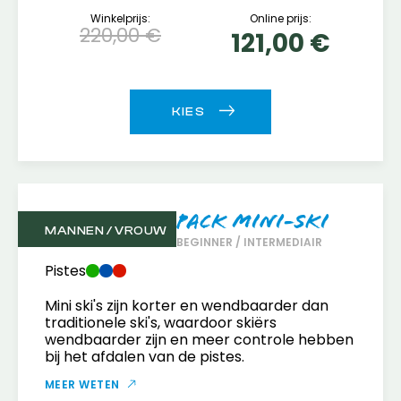
Winkelprijs:
Online prijs:
220,00 €
121,00 €
Pack Mini-Ski
MANNEN / VROUW
BEGINNER / INTERMEDIAIR
Pistes
Mini ski's zijn korter en wendbaarder dan
traditionele ski's, waardoor skiërs
wendbaarder zijn en meer controle hebben
bij het afdalen van de pistes.
MEER WETEN