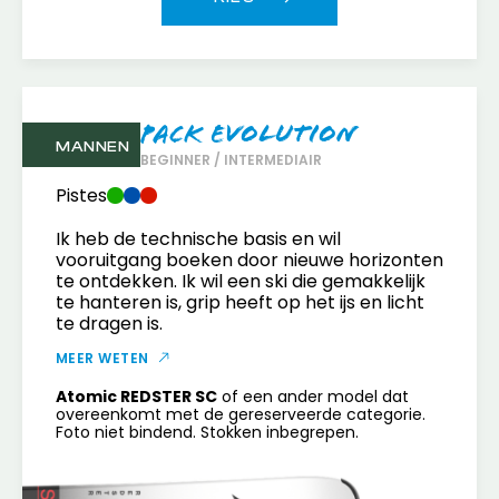
Pack Evolution
MANNEN
BEGINNER / INTERMEDIAIR
Pistes
Ik heb de technische basis en wil
vooruitgang boeken door nieuwe horizonten
te ontdekken. Ik wil een ski die gemakkelijk
te hanteren is, grip heeft op het ijs en licht
te dragen is.
MEER WETEN
Atomic REDSTER SC
of een ander model dat
overeenkomt met de gereserveerde categorie.
Foto niet bindend. Stokken inbegrepen.