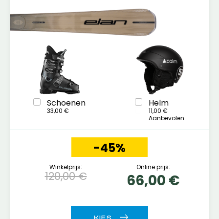
Schoenen
Helm
33,00 €
11,00 €
Aanbevolen
-45%
Winkelprijs:
Online prijs:
120,00 €
66,00 €