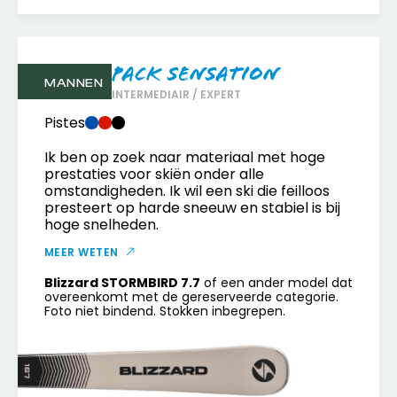
Pack Sensation
MANNEN
INTERMEDIAIR / EXPERT
Pistes
Ik ben op zoek naar materiaal met hoge
prestaties voor skiën onder alle
omstandigheden. Ik wil een ski die feilloos
presteert op harde sneeuw en stabiel is bij
hoge snelheden.
MEER WETEN
Blizzard STORMBIRD 7.7
of een ander model dat
overeenkomt met de gereserveerde categorie.
Foto niet bindend. Stokken inbegrepen.