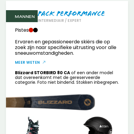
Pack Performance
MANNEN
INTERMEDIAIR / EXPERT
Pistes
Ervaren en gepassioneerde skiërs die op
zoek zijn naar specifieke uitrusting voor alle
sneeuwomstandigheden.
MEER WETEN
Blizzard STORBIRD 80 CA
of een ander model
dat overeenkomt met de gereserveerde
categorie. Foto niet bindend. Stokken inbegrepen.