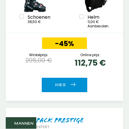
Schoenen
Helm
38,50 €
11,00 €
Aanbevolen
-45%
Winkelprijs:
Online prijs:
205,00 €
112,75 €
Pack Prestige
MANNEN
EXPERT