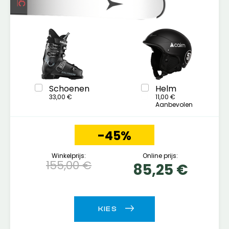
Schoenen
Helm
33,00 €
11,00 €
Aanbevolen
-45%
Winkelprijs:
Online prijs:
155,00 €
85,25 €