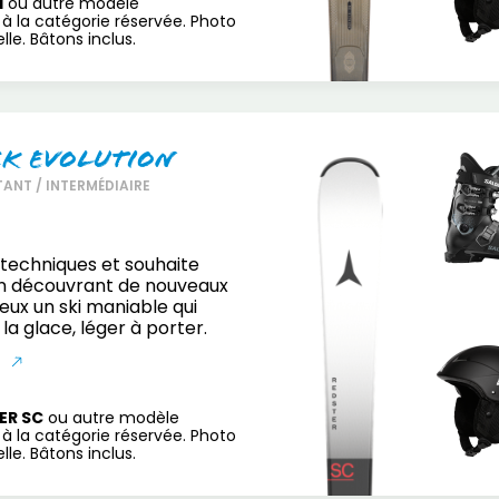
H
ou autre modèle
à la catégorie réservée. Photo
le. Bâtons inclus.
ck Evolution
ANT / INTERMÉDIAIRE
s techniques et souhaite
n découvrant de nouveaux
veux un ski maniable qui
la glace, léger à porter.
S
ER SC
ou autre modèle
à la catégorie réservée. Photo
le. Bâtons inclus.