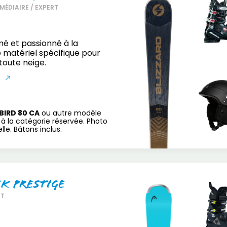
MÉDIAIRE / EXPERT
mé et passionné à la
 matériel spécifique pour
toute neige.
S
BIRD 80 CA
ou autre modèle
à la catégorie réservée. Photo
le. Bâtons inclus.
ck Prestige
RT