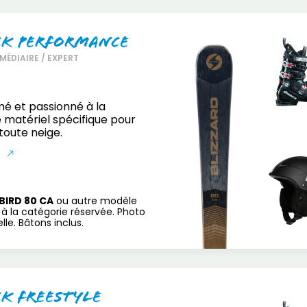
ck Performance
MÉDIAIRE / EXPERT
mé et passionné à la
 matériel spécifique pour
toute neige.
S
BIRD 80 CA
ou autre modèle
à la catégorie réservée. Photo
le. Bâtons inclus.
ck Freestyle