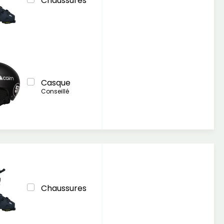
Chaussures
Casque
Conseillé
Chaussures