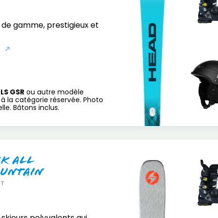
 de gamme, prestigieux et
S
LS GSR
ou autre modèle
à la catégorie réservée. Photo
le. Bâtons inclus.
ck All
untain
RT
 skieurs polyvalents qui