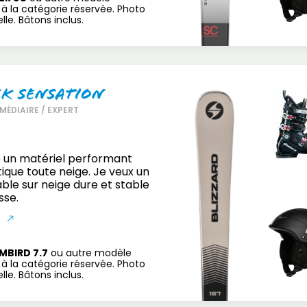
à la catégorie réservée. Photo
le. Bâtons inclus.
ck Sensation
MÉDIAIRE / EXPERT
 un matériel performant
ique toute neige. Je veux un
able sur neige dure et stable
sse.
S
MBIRD 7.7
ou autre modèle
à la catégorie réservée. Photo
le. Bâtons inclus.