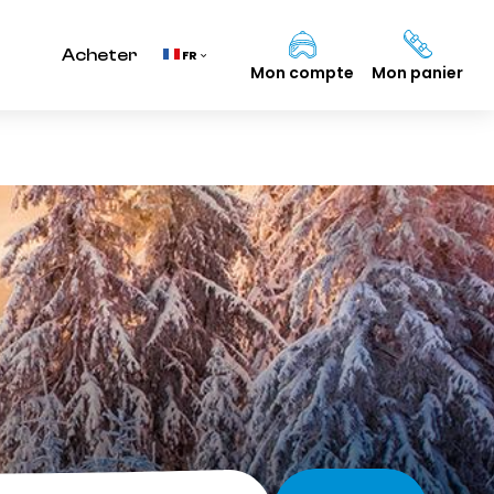
ifs !
Acheter
FR
Mon compte
Mon panier