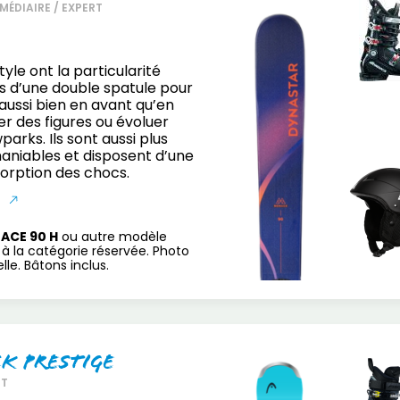
MÉDIAIRE / EXPERT
tyle ont la particularité
s d’une double spatule pour
 aussi bien en avant qu’en
ser des figures ou évoluer
arks. Ils sont aussi plus
maniables et disposent d’une
orption des chocs.
S
ACE 90 H
ou autre modèle
à la catégorie réservée. Photo
le. Bâtons inclus.
ck Prestige
RT