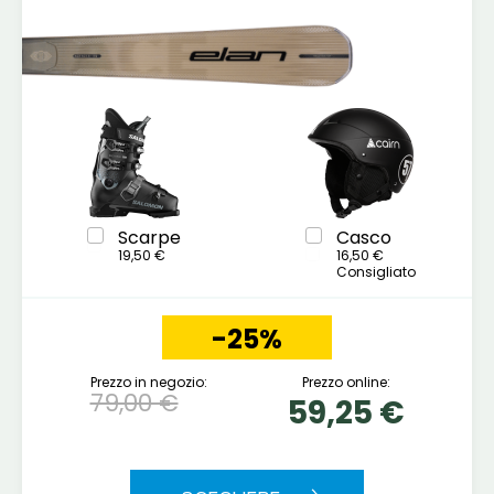
Scarpe
Casco
19,50 €
16,50 €
Consigliato
-25%
Prezzo in negozio:
Prezzo online:
79,00 €
59,25 €