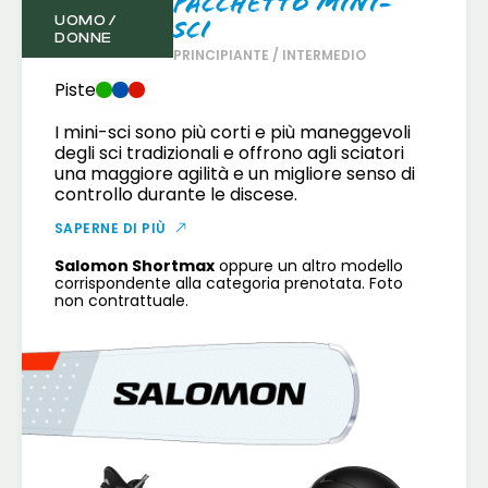
Pacchetto Mini-
UOMO /
Sci
DONNE
PRINCIPIANTE / INTERMEDIO
Piste
I mini-sci sono più corti e più maneggevoli
degli sci tradizionali e offrono agli sciatori
una maggiore agilità e un migliore senso di
controllo durante le discese.
SAPERNE DI PIÙ
Salomon Shortmax
oppure un altro modello
corrispondente alla categoria prenotata. Foto
non contrattuale.