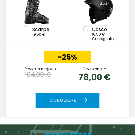
Scarpe
Casco
19,50 €
16,50 €
Consigliato
-25%
Prezzo in negozio:
Prezzo online:
104,00 €
78,00 €
NEWSLETTER