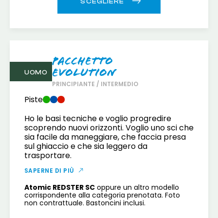
Pacchetto
Evolution
UOMO
PRINCIPIANTE / INTERMEDIO
Piste
Ho le basi tecniche e voglio progredire
scoprendo nuovi orizzonti. Voglio uno sci che
sia facile da maneggiare, che faccia presa
sul ghiaccio e che sia leggero da
trasportare.
SAPERNE DI PIÙ
Atomic REDSTER SC
oppure un altro modello
corrispondente alla categoria prenotata. Foto
non contrattuale. Bastoncini inclusi.