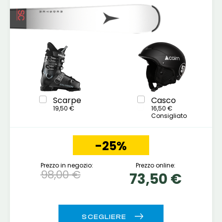
Scarpe
Casco
19,50 €
16,50 €
Consigliato
-25%
Prezzo in negozio:
Prezzo online:
98,00 €
73,50 €