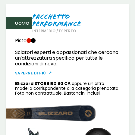
Pacchetto
Performance
UOMO
INTERMEDIO / ESPERTO
Piste
Sciatori esperti e appassionati che cercano
un'attrezzatura specifica per tutte le
condizioni di neve.
SAPERNE DI PIÙ
Blizzard STORBIRD 80 CA
oppure un altro
modello corrispondente alla categoria prenotata.
Foto non contrattuale. Bastoncini inclusi.