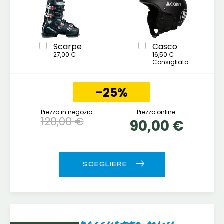
Scarpe
Casco
27,00 €
16,50 €
Consigliato
-25%
Prezzo in negozio:
Prezzo online:
120,00 €
90,00 €