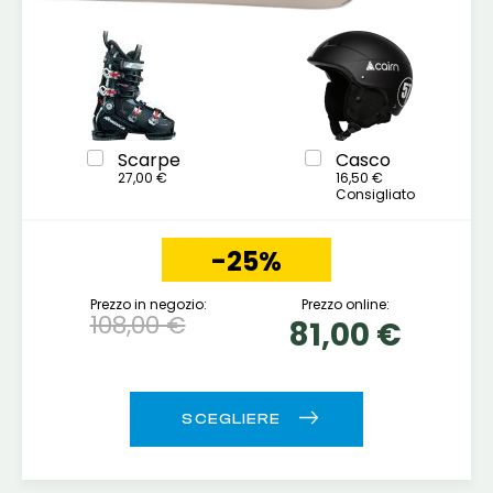
Scarpe
Casco
27,00 €
16,50 €
Consigliato
-25%
Prezzo in negozio:
Prezzo online:
108,00 €
81,00 €