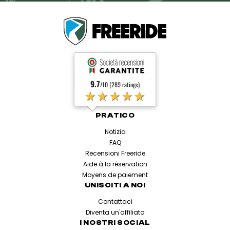
9.7
/10 (289 ratings)
★★★★★
PRATICO
Notizia
FAQ
Recensioni Freeride
Aide à la réservation
Moyens de paiement
UNISCITI A NOI
Contattaci
Diventa un'affiliato
I NOSTRI SOCIAL