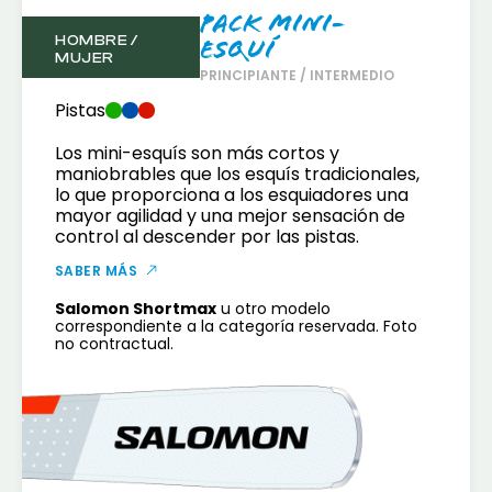
Pack Mini-
HOMBRE /
esquí
MUJER
PRINCIPIANTE / INTERMEDIO
Pistas
Los mini-esquís son más cortos y
maniobrables que los esquís tradicionales,
lo que proporciona a los esquiadores una
mayor agilidad y una mejor sensación de
control al descender por las pistas.
SABER MÁS
Salomon Shortmax
u otro modelo
correspondiente a la categoría reservada. Foto
no contractual.