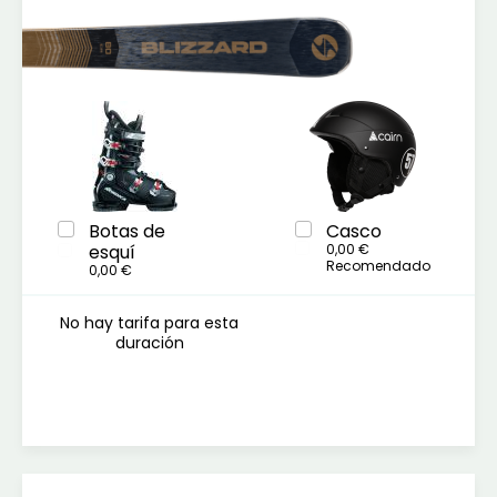
Botas de
Casco
esquí
0,00 €
Recomendado
0,00 €
No hay tarifa para esta
duración