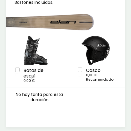
Bastones incluidos.
Botas de
Casco
esquí
0,00 €
Recomendado
0,00 €
No hay tarifa para esta
duración