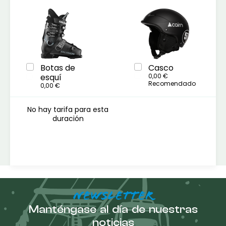
Botas de
Casco
esquí
0,00 €
Recomendado
0,00 €
No hay tarifa para esta
duración
NEWSLETTER
Manténgase al día de nuestras
noticias