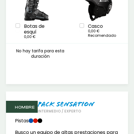
Botas de
Casco
esquí
0,00 €
Recomendado
0,00 €
No hay tarifa para esta
duración
Pack Sensation
HOMBRE
INTERMEDIO / EXPERTO
Pistas
Busco un equipo de altas prestaciones para