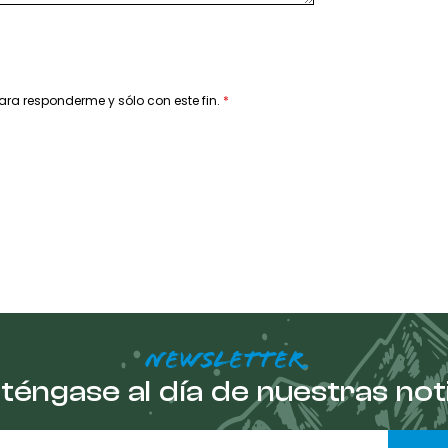
ara responderme y sólo con este fin.
NEWSLETTER
éngase al día de nuestras not