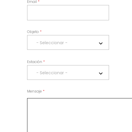
Email
Objeto
- Seleccionar -
Estación
- Seleccionar -
Mensaje