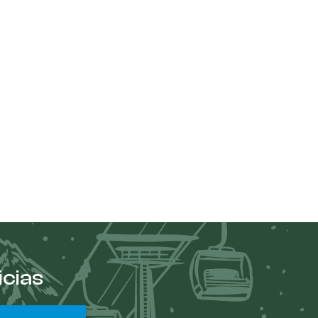
icias