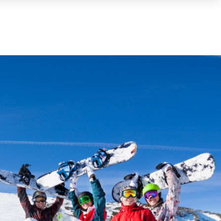
Cesta
(0)
TOTAL
0,00 €
VER CESTA