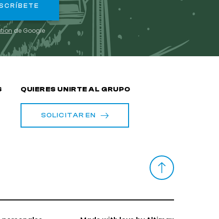
ation
de Google
S
QUIERES UNIRTE AL GRUPO
SOLICITAR EN