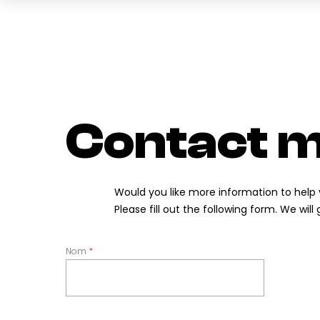
Contact 
Would you like more information to help 
Please fill out the following form. We will
Nom