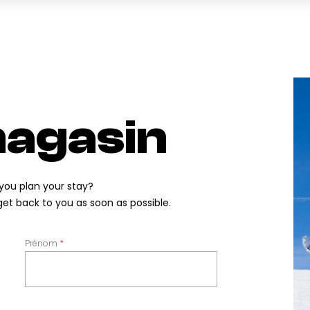
magasin
you plan your stay?
 get back to you as soon as possible.
Prénom