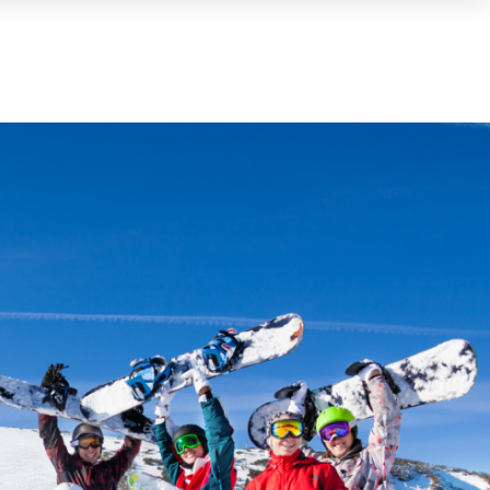
Cart
(0)
TOTAL
0,00 €
VIEW CART