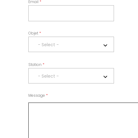
Email
Objet
- Select -
Station
- Select -
Message