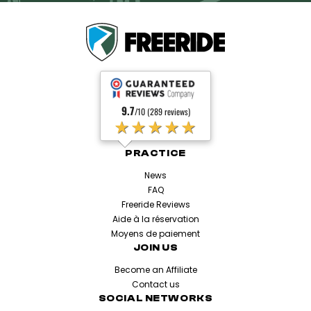
9.7
/10 (289 reviews)
★★★★★
PRACTICE
News
FAQ
Freeride Reviews
Aide à la réservation
Moyens de paiement
JOIN US
Become an Affiliate
Contact us
SOCIAL NETWORKS