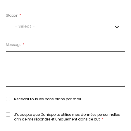
Station
- Select -
Message
Recevoir tous les bons plans par mail
J’accepte que Danisports utilise mes données personnelles
afin de me répondre et uniquement dans ce but.