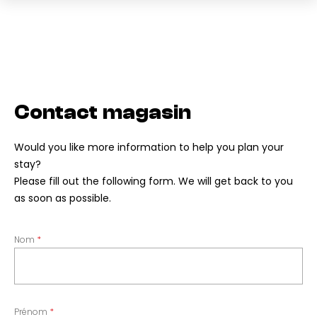
Contact magasin
Would you like more information to help you plan your
stay?
Please fill out the following form. We will get back to you
as soon as possible.
Nom
Prénom