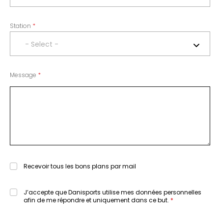
Station
- Select -
Message
Recevoir tous les bons plans par mail
J’accepte que Danisports utilise mes données personnelles
afin de me répondre et uniquement dans ce but.