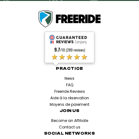
9.7
/10 (289 reviews)
★★★★★
PRACTICE
News
FAQ
Freeride Reviews
Aide à la réservation
Moyens de paiement
JOIN US
Become an Affiliate
Contact us
SOCIAL NETWORKS