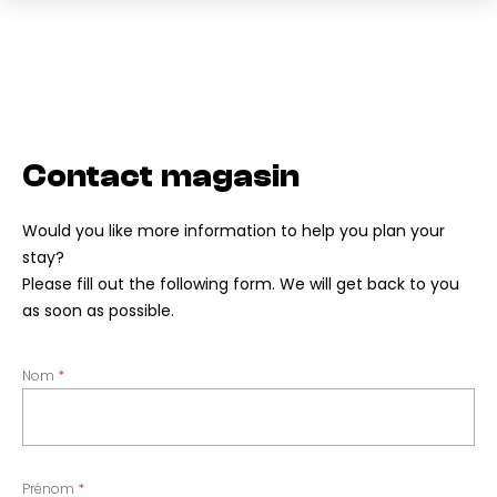
Contact magasin
Would you like more information to help you plan your
stay?
Please fill out the following form. We will get back to you
as soon as possible.
Nom
Prénom